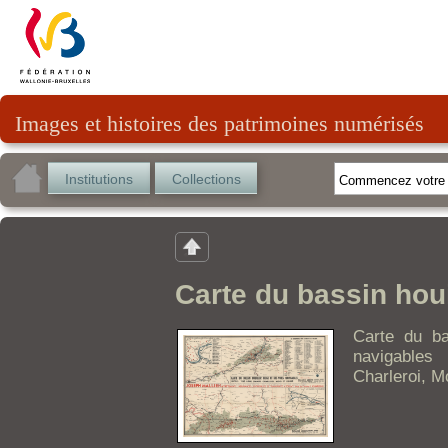
Images et histoires des patrimoines numérisés
Institutions
Collections
Carte du bassin houi
Carte du ba
navigables
Charleroi, M