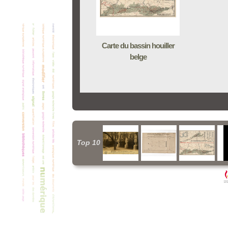
Carte du bassin houiller
belge
Top 10