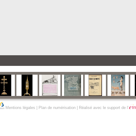
Mentions légales
|
Plan de numérisation
| Réalisé avec le support de l'