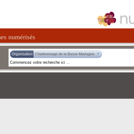
nes numérisés
×
Organisation
Charbonnage de la Basse-Marlagne