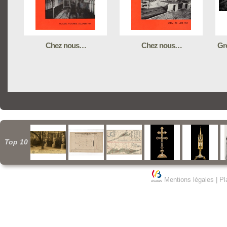
Chez nous…
Chez nous…
Gr
Top 10
Mentions légales
|
Pl