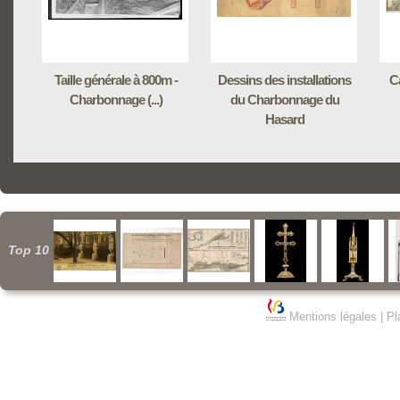
Taille générale à 800m -
Dessins des installations
Ca
Charbonnage (...)
du Charbonnage du
Hasard
Top 10
Mentions légales
|
Pl