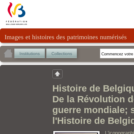
Images et histoires des patrimoines numérisés
Institutions
Collections
Histoire de Belgiq
De la Révolution d
guerre mondiale; 
l'Histoire de Belg
L'iconograph