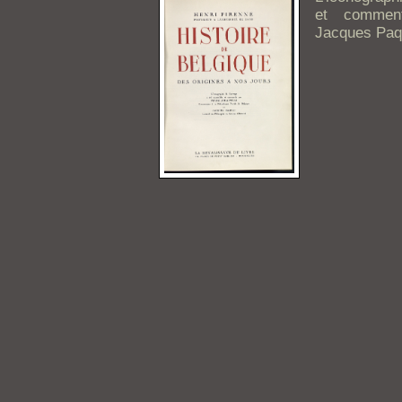
et commen
Jacques Paq