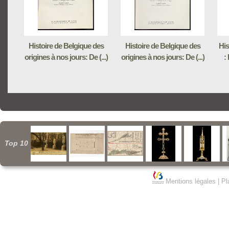
Histoire de Belgique des
Histoire de Belgique des
His
origines à nos jours: De (...)
origines à nos jours: De (...)
:
Top 10
Mentions légales
|
Pl