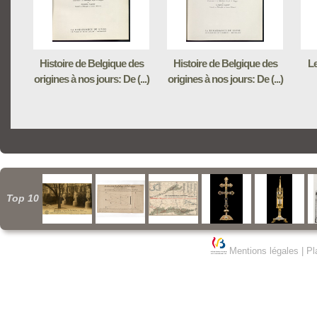
Histoire de Belgique des
Histoire de Belgique des
Le
origines à nos jours: De (...)
origines à nos jours: De (...)
Top 10
Mentions légales
|
Pl