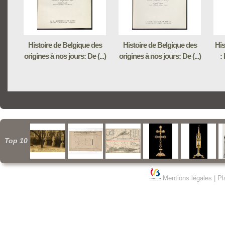
Histoire de Belgique des
Histoire de Belgique des
His
origines à nos jours: De (...)
origines à nos jours: De (...)
:
Top 10
Mentions légales
|
Pl