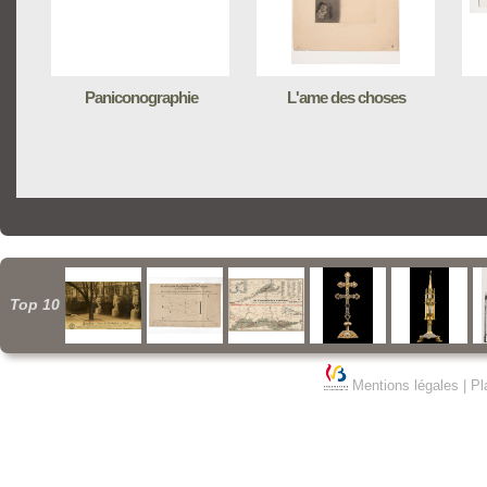
Paniconographie
L'ame des choses
Top 10
Mentions légales
|
Pl