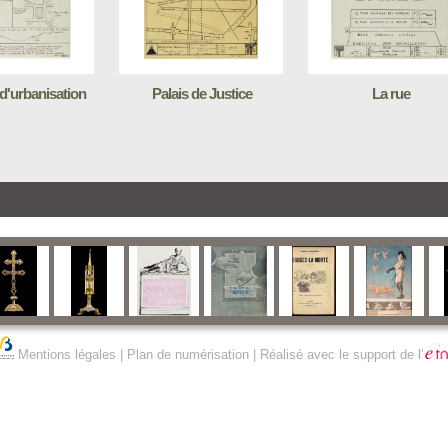
 d'urbanisation
Palais de Justice
La rue
Mentions légales
|
Plan de numérisation
| Réalisé avec le support de l'