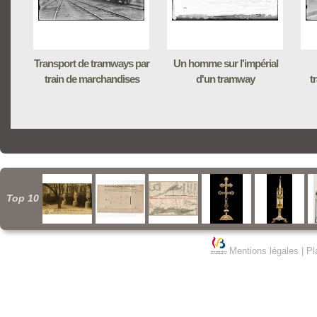
Transport de tramways par
Un homme sur l'impérial
train de marchandises
d'un tramway
t
Top 10
Mentions légales
|
Pl