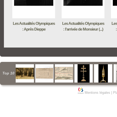
Les Actualités Olympiques
Les Actualités Olympiques
Les
: Après Dieppe
: l'arrivée de Monsieur (...)
:
Top 10
Mentions légales
|
Pl