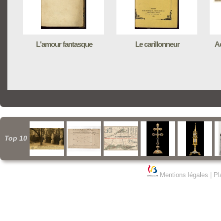
L'amour fantasque
Le carillonneur
A
Top 10
Mentions légales
|
Pl