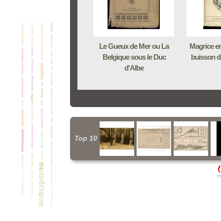
Le Gueux de Mer ou La
Magrice en
Belgique sous le Duc
buisson d
d'Albe
Top 10