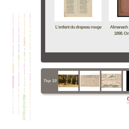
L'enfant du drapeau rouge
Almanach 
1898. O
Top 10