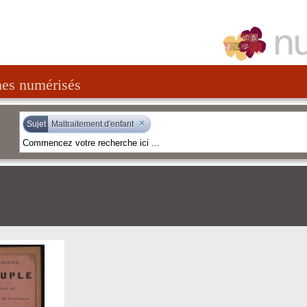
nes numérisés
×
Sujet
Maltraitement d'enfant