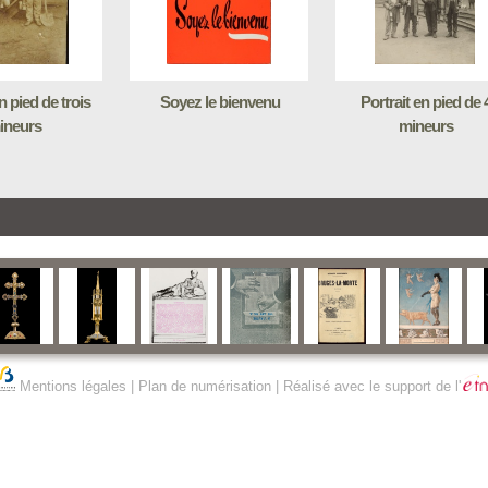
n pied de trois
Soyez le bienvenu
Portrait en pied de 
ineurs
mineurs
Mentions légales
|
Plan de numérisation
| Réalisé avec le support de l'