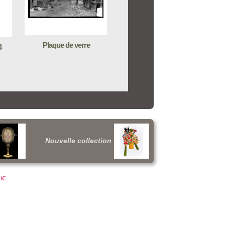
Plaque de verre
4
Nouvelle collection