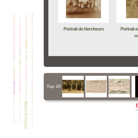
Portrait de hiercheurs
Portrait e
m
Top 10