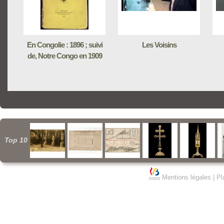
En Congolie : 1896 ; suivi
Les Voisins
de, Notre Congo en 1909
Top 10
Mentions légales
|
Pl