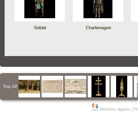
Soldat
Charlemagne
Top 10
Mentions légales
|
Pl