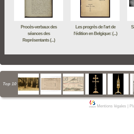
Procès-verbaux des
Les progrès de l'art de
S
séances des
l'édition en Belgique: (...)
Représentants (...)
Top 10
Mentions légales
|
Pl