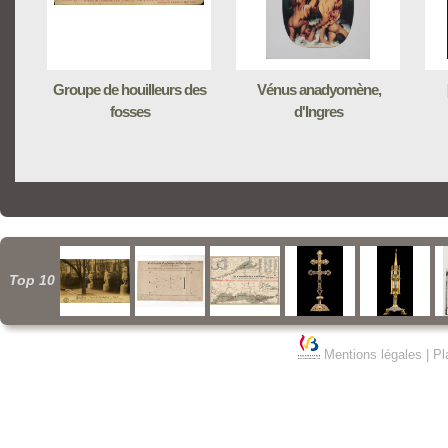
Groupe de houilleurs des
Vénus anadyomène,
fosses
d'Ingres
Top 10
Mentions légales
|
Pl