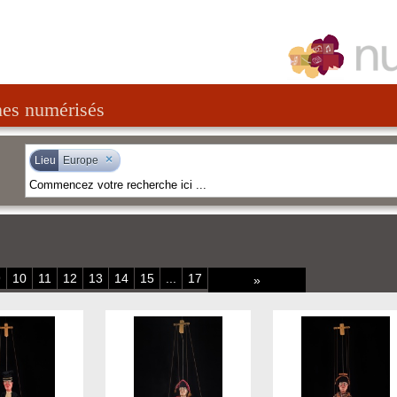
nes numérisés
×
Lieu
Europe
9
10
11
12
13
14
15
...
17
»