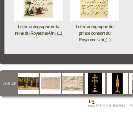
Lettre autographe de la
Lettre autographe du
reine du Royaume-Uni, (...)
prince consort du
Royaume-Uni, (...)
Top 10
Mentions légales
|
Pl