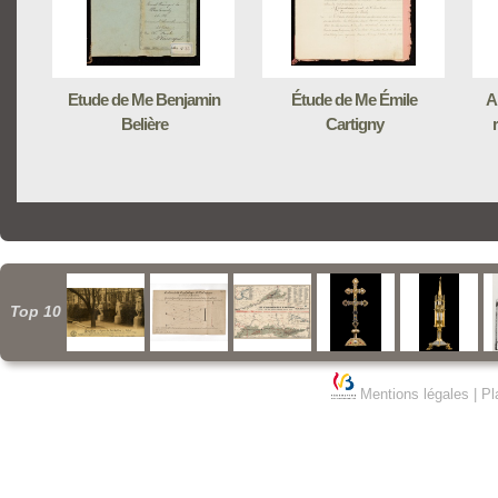
Etude de Me Benjamin
Étude de Me Émile
A
Belière
Cartigny
Top 10
Mentions légales
|
Pl