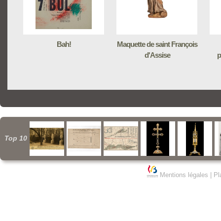
Bah!
Maquette de saint François
d'Assise
p
Top 10
Mentions légales
|
Pl