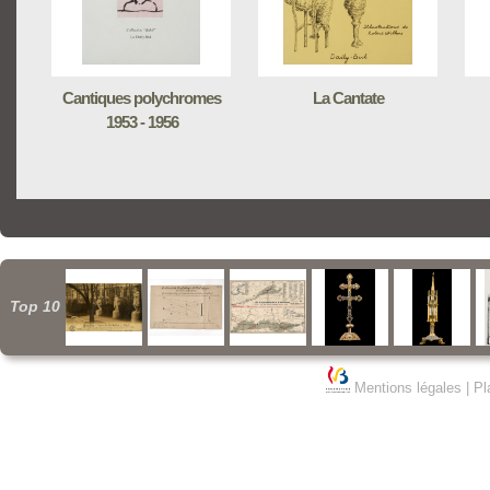
Cantiques polychromes
La Cantate
1953 - 1956
Top 10
Mentions légales
|
Pl