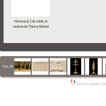
Homme (L') de sable, le
cinéma de Thierry Michel
Top 10
Mentions légales
|
Pl