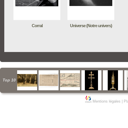
Corral
Universe (Notre univers)
Top 10
Mentions légales
|
Pl