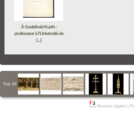
À Godefroid Kurth :
professeur à l'Université de
(...)
Top 10
Mentions légales
|
Pl