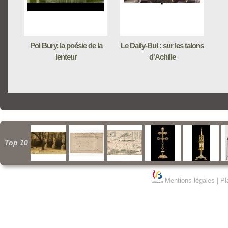
Pol Bury, la poésie de la
Le Daily-Bul : sur les talons
lenteur
d'Achille
Top 10
Mentions légales
|
Pl