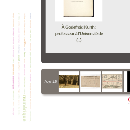
À Godefroid Kurth :
professeur à l'Université de
(...)
Top 10