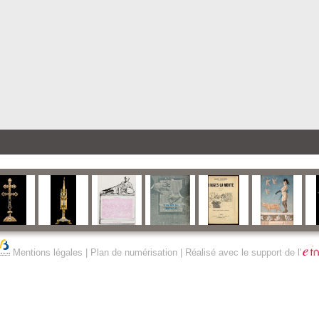
Mentions légales
|
Plan de numérisation
| Réalisé avec le support de l'