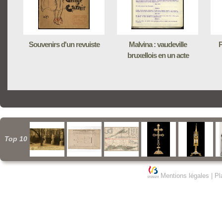
Souvenirs d'un revuiste
Malvina : vaudeville
P
bruxellois en un acte
Top 10
Mentions légales
|
Pl