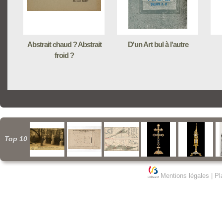
Abstrait chaud ? Abstrait
D'un Art bul à l'autre
froid ?
Top 10
Mentions légales
|
Pl