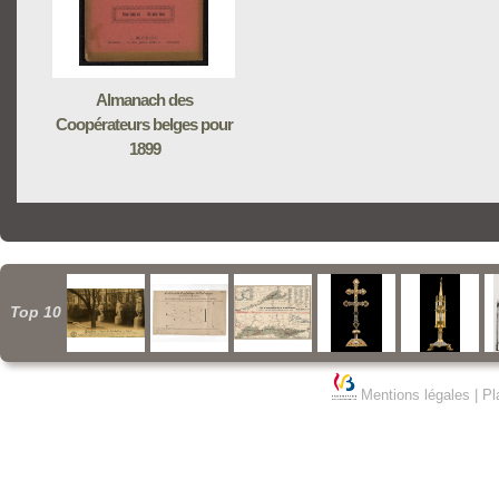
Almanach des
Coopérateurs belges pour
1899
Top 10
Mentions légales
|
Pl