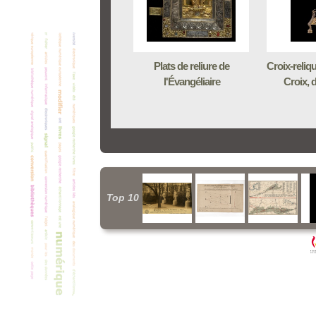
Plats de reliure de
Croix-reliqu
l'Évangéliaire
Croix, di
Top 10