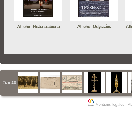
Affiche - Historia abierta
Affiche - Odyssées
Aff
Top 10
Mentions légales
|
Pl