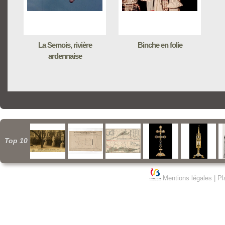
La Semois, rivière
Binche en folie
ardennaise
Top 10
Mentions légales
|
Pl