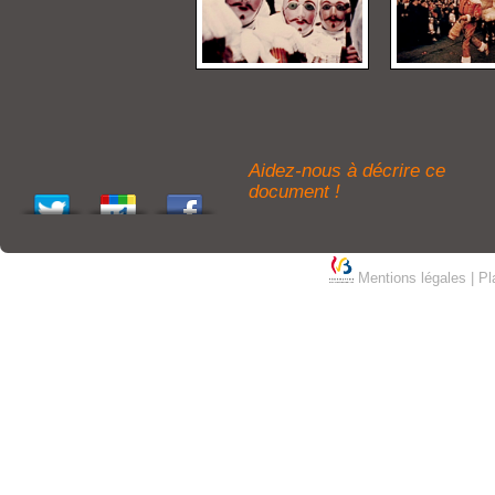
Aidez-nous à décrire ce
document !
Mentions légales
|
Pl