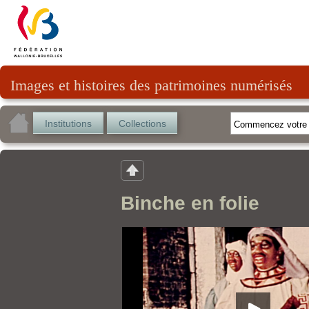
Images et histoires des patrimoines numérisés
Institutions
Collections
Binche en folie