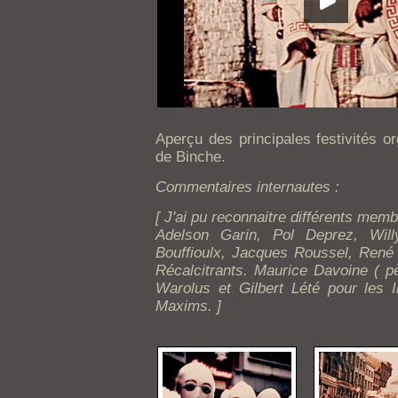
Aperçu des principales festivités o
de Binche.
Commentaires internautes :
[ J'ai pu reconnaitre différents memb
Adelson Garin, Pol Deprez, Wil
Bouffioulx, Jacques Roussel, René
Récalcitrants. Maurice Davoine ( pè
Warolus et Gilbert Lété pour les
Maxims. ]