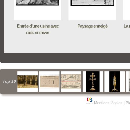
Entrée d'une usine avec
Paysage enneigé
La 
rails, en hiver
Top 10
Mentions légales
|
Pl