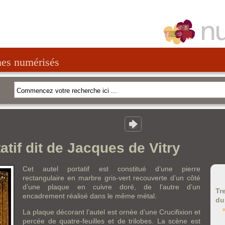
nes numérisés
atif dit de Jacques de Vitry
Cet autel portatif est constitué d’une pierre
rectangulaire en marbre gris-vert recouverte d’un côté
d’une plaque en cuivre doré, de l’autre d’un
Tr
encadrement réalisé dans le même métal.
du
La plaque décorant l’autel est ornée d’une Crucifixion et
percée de quatre-feuilles et de trilobes. La scène est