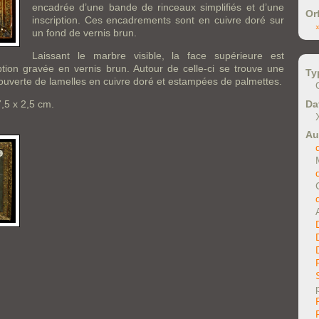
encadrée d’une bande de rinceaux simplifiés et d’une
Or
inscription. Ces encadrements sont en cuivre doré sur
un fond de vernis brun.
Laissant le marbre visible, la face supérieure est
ption gravée en vernis brun. Autour de celle-ci se trouve une
Ty
uverte de lamelles en cuivre doré et estampées de palmettes.
Da
,5 x 2,5 cm.
Au