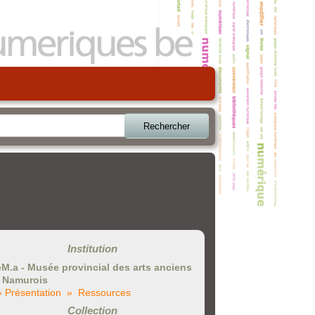
Rechercher
Institution
eM.a - Musée provincial des arts anciens
 Namurois
» Présentation
» Ressources
Collection