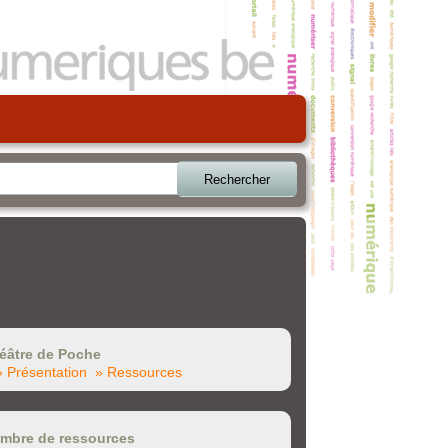
Rechercher
éâtre de Poche
» Présentation
» Ressources
mbre de ressources