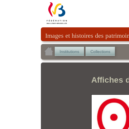
Images et histoires des patrimoi
Institutions
Collections
Affiches 