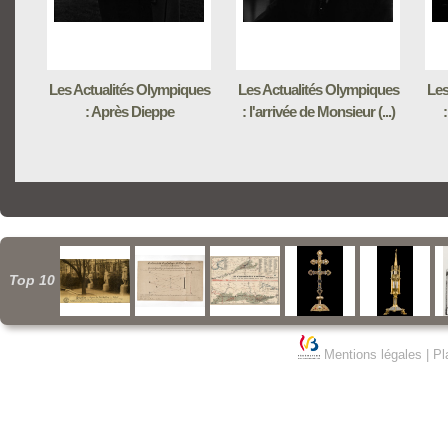
Les Actualités Olympiques
Les Actualités Olympiques
Les
: Après Dieppe
: l'arrivée de Monsieur (...)
:
Top 10
Mentions légales
|
Pl