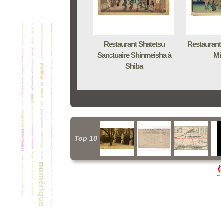
Restaurant Shatetsu
Restaurant
Sanctuaire Shinmeisha à
Mi
Shiba
Top 10