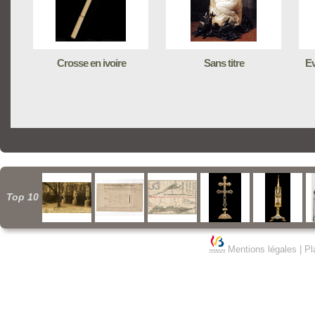
Crosse en ivoire
Sans titre
Ev
Top 10
Mentions légales
|
Pl