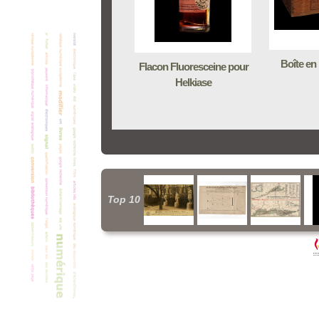
Boîte en
Flacon Fluoresceine pour
Helkiase
Top 10