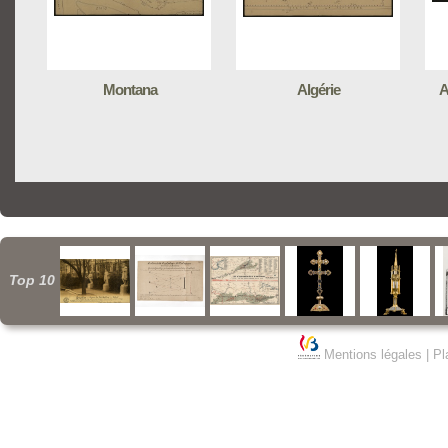
Montana
Algérie
A
Top 10
Mentions légales
|
Pl