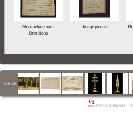
Moi quelque part :
Image pieuse
Rec
Brouillons
Top 10
Mentions légales
|
Pl