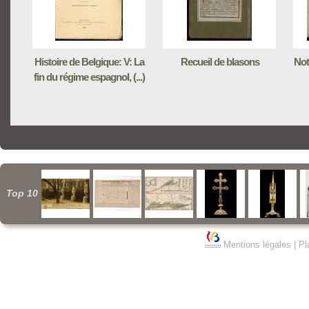
Histoire de Belgique: V: La
Recueil de blasons
Not
fin du régime espagnol, (...)
Top 10
Mentions légales
|
Pl