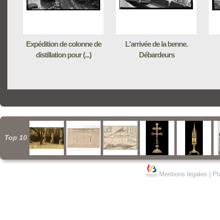
Expédition de colonne de
L'arrivée de la benne.
distillation pour (...)
Débardeurs
Top 10
Mentions légales
|
Pl