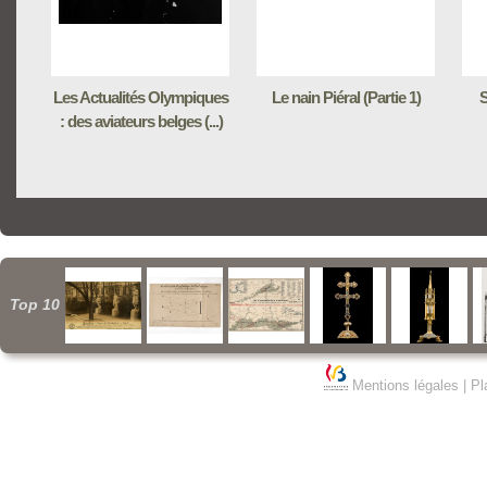
Les Actualités Olympiques
Le nain Piéral (Partie 1)
S
: des aviateurs belges (...)
Top 10
Mentions légales
|
Pl