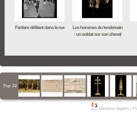
Fanfare défilant dans la rue
Les hommes du lendemain
: un soldat sur son cheval
Top 10
Mentions légales
|
Pl